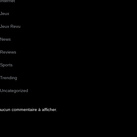
Internet
Jeux
Jeux Revu
News
Reviews
Sports
Trending
Uncategorized
Aucun commentaire à afficher.