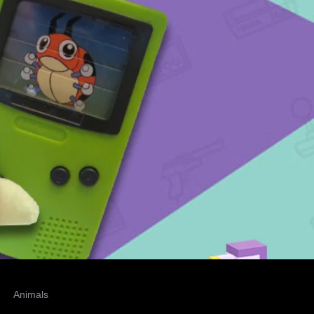
Animals