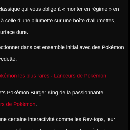
 classique qui vous oblige à « monter en régime » en
e à celle d’une allumette sur une boîte d’allumettes,
urface dure.
llectionner dans cet ensemble initial avec des Pokémon
vedette.
uets Pokémon Burger King de la passionnante
rs de Pokémon
.
ne certaine interactivité comme les Rev-tops, leur