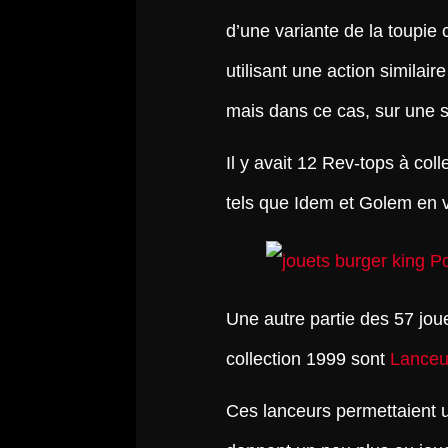
d’une variante de la toupie
utilisant une action similair
mais dans ce cas, sur une s
Il y avait 12 Rev-tops à co
tels que Idem et Golem en 
Une autre partie des 57 jo
collection 1999 sont
Lanceu
Ces lanceurs permettaient u