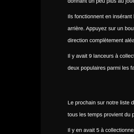
donnant un peu plus au joue
Ils fonctionnent en inséran
arrière. Appuyez sur un bout
direction complètement aléa
Il y avait 9 lanceurs à coll
deux populaires parmi les f
Le prochain sur notre liste
tous les temps provient du 
Il y en avait 5 à collectio