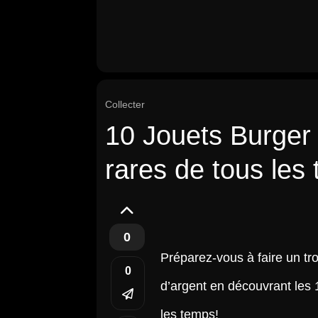
Collecter
10 Jouets Burger
rares de tous les
0
Préparez-vous à faire un tr
0
d’argent en découvrant les 
les temps!