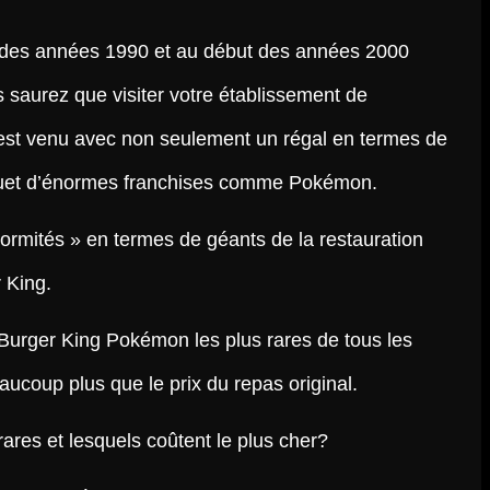
in des années 1990 et au début des années 2000
us saurez que visiter votre établissement de
 est venu avec non seulement un régal en termes de
jouet d’énormes franchises comme Pokémon.
normités » en termes de géants de la restauration
 King.
s Burger King Pokémon les plus rares de tous les
ucoup plus que le prix du repas original.
rares et lesquels coûtent le plus cher?