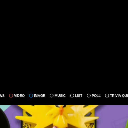
WS
VIDEO
IMAGE
MUSIC
LIST
POLL
TRIVIA QU