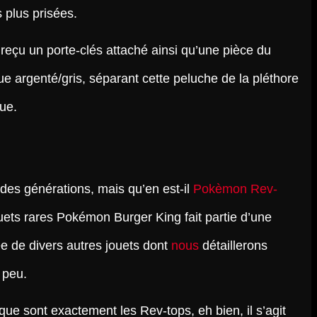
s plus prisées.
reçu un porte-clés attaché ainsi qu’une pièce du
 argenté/gris, séparant cette peluche de la pléthore
que.
 des générations, mais qu’en est-il
Pokèmon Rev-
ets rares Pokémon Burger King fait partie d’une
e de divers autres jouets dont
nous
détaillerons
 peu.
e sont exactement les Rev-tops, eh bien, il s’agit