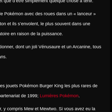
t que d’être simplement quelque chose à tenir.
t le Pokémon avec des roues dans un « lanceur »
on et ils s’envolent, le plus souvent dans une
toire en raison de la puissance.
ectionner, dont un joli Vénusaure et un Arcanine, tous
ans.
 des jouets Pokémon Burger King les plus rares de
partenariat de 1999;
Lumières Pokémon
.
nner, y compris Mew et Mewtwo. Si vous avez eu la