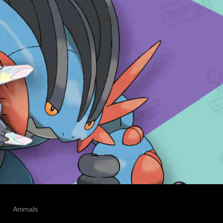
Animals