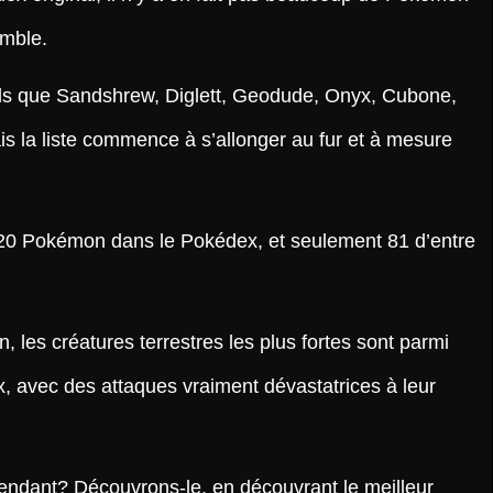
emble.
tels que Sandshrew, Diglett, Geodude, Onyx, Cubone,
s la liste commence à s’allonger au fur et à mesure
 920 Pokémon dans le Pokédex, et seulement 81 d’entre
n, les créatures terrestres les plus fortes sont parmi
, avec des attaques vraiment dévastatrices à leur
pendant? Découvrons-le, en découvrant le meilleur