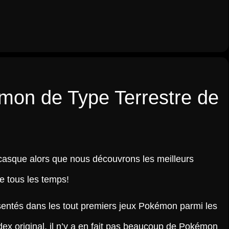
mon de Type Terrestre de
 casque alors que nous découvrons les meilleurs
e tous les temps!
ésentés dans les tout premiers jeux Pokémon parmi les
ex original, il n’y a en fait pas beaucoup de Pokémon