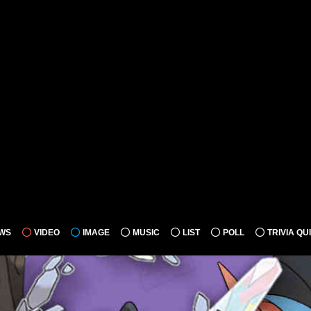
WS
VIDEO
IMAGE
MUSIC
LIST
POLL
TRIVIA QU