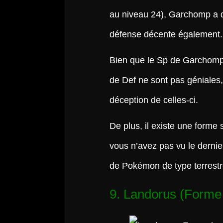
au niveau 24), Garchomp a de
défense décente également.
Bien que le Sp de Garchomp 
de Def ne sont pas géniales,
déception de celles-ci.
De plus, il existe une form
vous n’avez pas vu le dernie
de Pokémon de type terrestr
9. Landorus (Forme