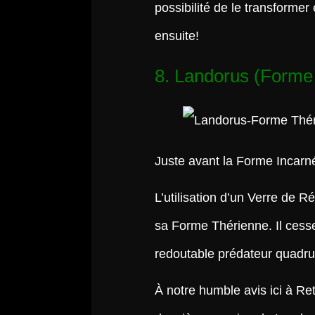
possibilité de le transform
ensuite!
8. Landorus (Forme 
Juste avant la Forme Incarn
L’utilisation d’un Verre de 
sa Forme Thérienne. Il cess
redoutable prédateur quadr
À notre humble avis ici à Re