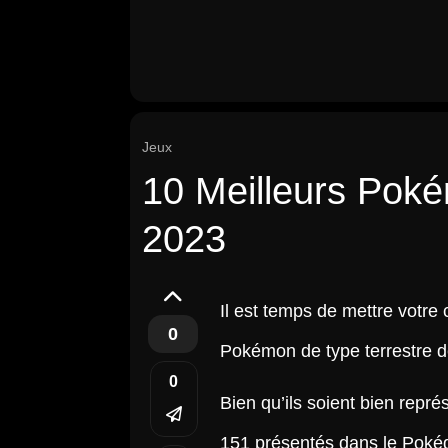
Jeux
10 Meilleurs Poké
2023
Il est temps de mettre votre
0
Pokémon de type terrestre d
0
Bien qu’ils soient bien repr
151 présentés dans le Pokéd