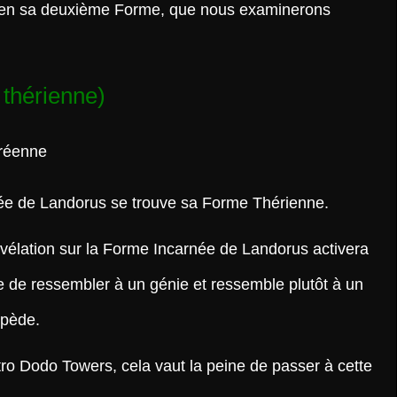
er en sa deuxième Forme, que nous examinerons
thérienne)
ée de Landorus se trouve sa Forme Thérienne.
Révélation sur la Forme Incarnée de Landorus activera
e de ressembler à un génie et ressemble plutôt à un
upède.
tro Dodo Towers, cela vaut la peine de passer à cette