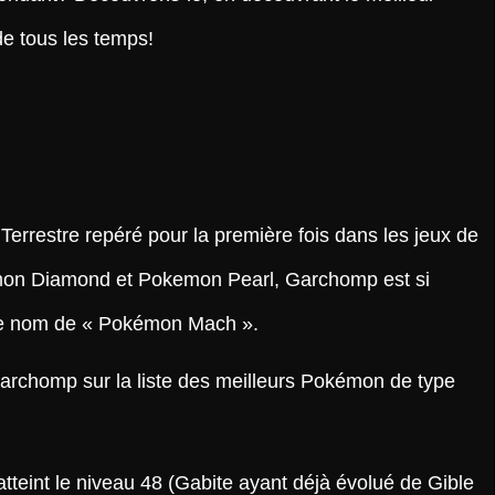
e tous les temps!
rrestre repéré pour la première fois dans les jeux de
mon Diamond et Pokemon Pearl, Garchomp est si
 le nom de « Pokémon Mach ».
rchomp sur la liste des meilleurs Pokémon de type
atteint le niveau 48 (Gabite ayant déjà évolué de Gible