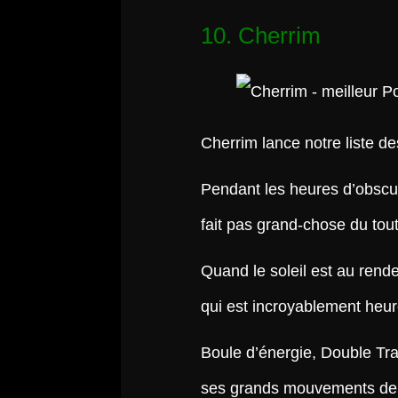
10. Cherrim
Cherrim lance notre liste d
Pendant les heures d’obscu
fait pas grand-chose du tou
Quand le soleil est au rend
qui est incroyablement heu
Boule d’énergie, Double Tr
ses grands mouvements de f