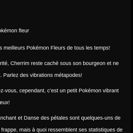
es meilleurs Pokémon Fleurs de tous les temps!
rité, Cherrim reste caché sous son bourgeon et ne
t. Parlez des vibrations métapodes!
ez-vous, cependant, c’est un petit Pokémon vibrant
reux!
anchant et Danse des pétales sont quelques-uns de
rappe, mais à quoi ressemblent ses statistiques de