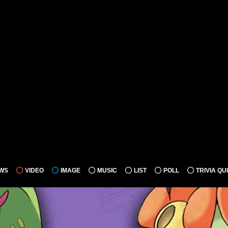
WS
VIDEO
IMAGE
MUSIC
LIST
POLL
TRIVIA QU