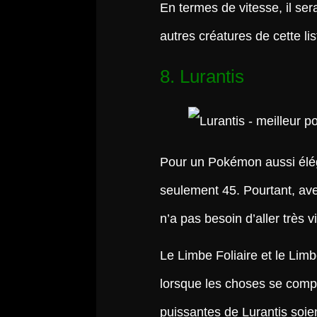
En termes de vitesse, il sera
autres créatures de cette lis
8. Lurantis
Pour un Pokémon aussi éléga
seulement 45. Pourtant, ave
n’a pas besoin d’aller très 
Le Limbe Foliaire et le Lim
lorsque les choses se compl
puissantes de Lurantis soie