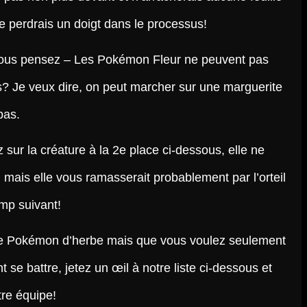
e perdrais un doigt dans le processus!
 vous pensez – Les Pokémon Fleur ne peuvent pas
pas? Je veux dire, on peut marcher sur une marguerite
pas.
 sur la créature à la 2e place ci-dessous, elle ne
 mais elle vous ramasserait probablement par l’orteil
amp suivant!
de Pokémon d’herbe mais que vous voulez seulement
nt se battre, jetez un œil à notre liste ci-dessous et
re équipe!