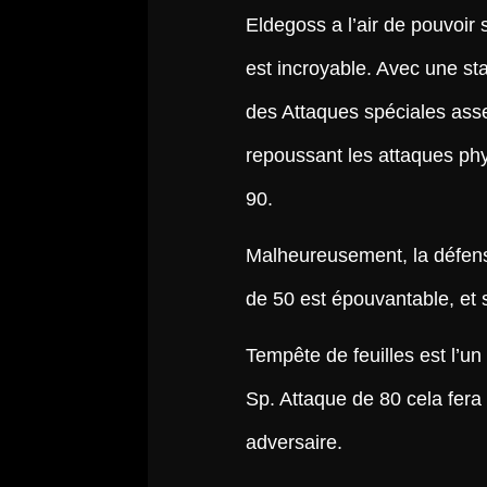
Eldegoss a l’air de pouvoir 
est incroyable. Avec une sta
des Attaques spéciales asse
repoussant les attaques ph
90.
Malheureusement, la défens
de 50 est épouvantable, et
Tempête de feuilles est l’u
Sp. Attaque de 80 cela fera
adversaire.