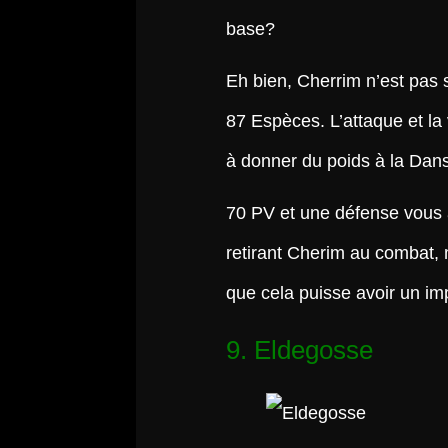
base?
Eh bien, Cherrim n’est pas 
87 Espèces. L’attaque et la 
à donner du poids à la Dan
70 PV et une défense vous 
retirant Cherim au combat,
que cela puisse avoir un im
9. Eldegosse