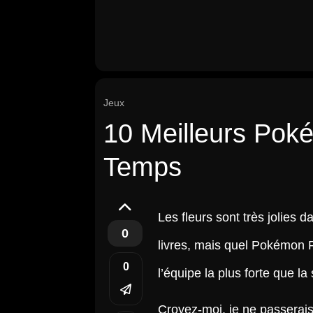
Jeux
10 Meilleurs Pok
Temps
Les fleurs sont très jolies 
0
livres, mais quel Pokémon F
0
l’équipe la plus forte que la
Croyez-moi, je ne passerais