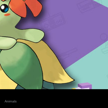
Animals