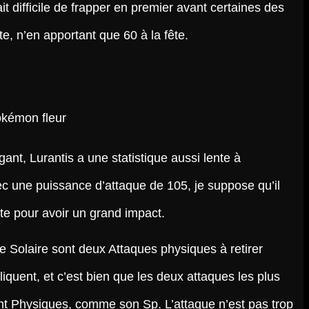
it difficile de frapper en premier avant certaines des
te, n’en apportant que 60 à la fête.
nt, Lurantis a une statistique aussi lente à
c une puissance d’attaque de 105, je suppose qu’il
vite pour avoir un grand impact.
be Solaire sont deux Attaques physiques à retirer
iquent, et c’est bien que les deux attaques les plus
nt Physiques, comme son Sp. L’attaque n’est pas trop