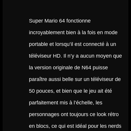
Super Mario 64 fonctionne
incroyablement bien à la fois en mode
portable et lorsqu’il est connecté à un
téléviseur HD. Il n’y a aucun moyen que
la version originale de N64 puisse
paraître aussi belle sur un téléviseur de
50 pouces, et bien que le jeu ait été
parfaitement mis à l’échelle, les
personnages ont toujours ce look rétro
en blocs, ce qui est idéal pour les nerds