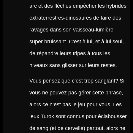
arc et des flèches empêcher les hybrides
extraterrestres-dinosaures de faire des
ravages dans son vaisseau-lumière
super bruissant. C’est à lui, et à lui seul,
de répandre leurs tripes à tous les
niveaux sans glisser sur leurs restes.
Vous pensez que c’est trop sanglant? Si
vous ne pouvez pas gérer cette phrase,
alors ce n’est pas le jeu pour vous. Les
jeux Turok sont connus pour éclabousser
de sang (et de cervelle) partout, alors ne