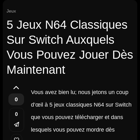
Jeux
5 Jeux N64 Classiques
Sur Switch Auxquels
Vous Pouvez Jouer Dès
Maintenant
Vous avez bien lu; nous jetons un coup
0
d’œil à 5 jeux classiques N64 sur Switch
0
que vous pouvez télécharger et dans
lesquels vous pouvez mordre dès