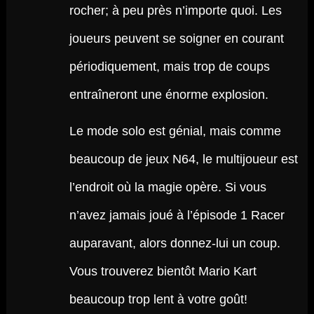
rocher; à peu près n’importe quoi. Les
joueurs peuvent se soigner en courant
périodiquement, mais trop de coups
entraîneront une énorme explosion.
Le mode solo est génial, mais comme
beaucoup de jeux N64, le multijoueur est
l’endroit où la magie opère. Si vous
n’avez jamais joué à l’épisode 1 Racer
auparavant, alors donnez-lui un coup.
Vous trouverez bientôt Mario Kart
beaucoup trop lent à votre goût!