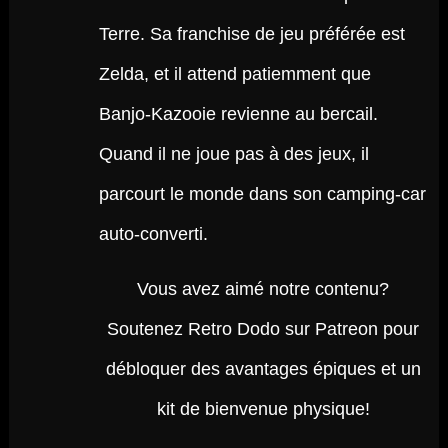
Terre. Sa franchise de jeu préférée est
Zelda, et il attend patiemment que
Banjo-Kazooie revienne au bercail.
Quand il ne joue pas à des jeux, il
parcourt le monde dans son camping-car
auto-converti.
Vous avez aimé notre contenu?
Soutenez Retro Dodo sur Patreon pour
débloquer des avantages épiques et un
kit de bienvenue physique!