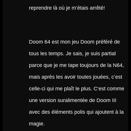
reprendre là où je m’étais arrêté!
Doom 64 est mon jeu Doom préféré de
tous les temps. Je sais, je suis partial
parce que je me tape toujours de la N64,
mais après les avoir toutes jouées, c’est
celle-ci qui me plaît le plus. C’est comme
une version suralimentée de Doom III
avec des éléments polis qui ajoutent à la
magie.