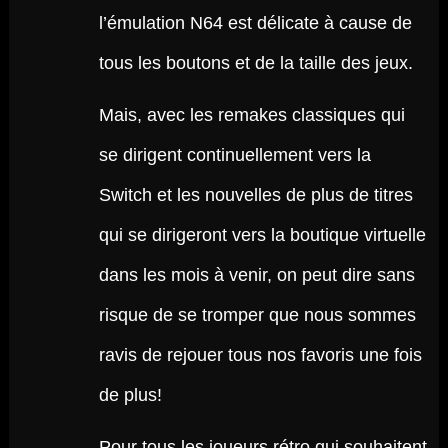
l’émulation N64 est délicate à cause de
tous les boutons et de la taille des jeux.
Mais, avec les remakes classiques qui
se dirigent continuellement vers la
Switch et les nouvelles de plus de titres
qui se dirigeront vers la boutique virtuelle
dans les mois à venir, on peut dire sans
risque de se tromper que nous sommes
ravis de rejouer tous nos favoris une fois
de plus!
Pour tous les joueurs rétro qui souhaitent