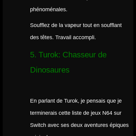
phénoménales.
Soufflez de la vapeur tout en soufflant
des têtes. Travail accompli.
5. Turok: Chasseur de
Dinosaures
En parlant de Turok, je pensais que je
terminerais cette liste de jeux N64 sur
Switch avec ses deux aventures épiques