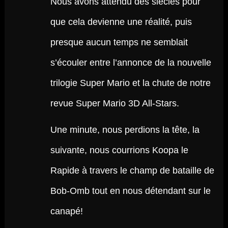
Nous avons attendu des siècles pour
que cela devienne une réalité, puis
presque aucun temps ne semblait
s’écouler entre l’annonce de la nouvelle
trilogie Super Mario et la chute de notre
revue Super Mario 3D All-Stars.
Une minute, nous perdions la tête, la
suivante, nous courrions Koopa le
Rapide à travers le champ de bataille de
Bob-Omb tout en nous détendant sur le
canapé!