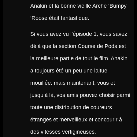
Anakin et la bonne vieille Arche ‘Bumpy
‘Roose était fantastique.
Si vous avez vu l’épisode 1, vous savez
déjà que la section Course de Pods est
la meilleure partie de tout le film. Anakin
a toujours été un peu une laitue
mouillée, mais maintenant, vous et
jusqu’à là, vos amis pouvez choisir parmi
toute une distribution de coureurs
étranges et merveilleux et concourir à
des vitesses vertigineuses.