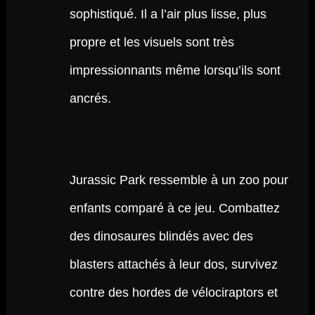
sophistiqué. Il a l’air plus lisse, plus
propre et les visuels sont très
impressionnants même lorsqu’ils sont
ancrés.
Jurassic Park ressemble à un zoo pour
enfants comparé à ce jeu. Combattez
des dinosaures blindés avec des
blasters attachés à leur dos, survivez
contre des hordes de vélociraptors et