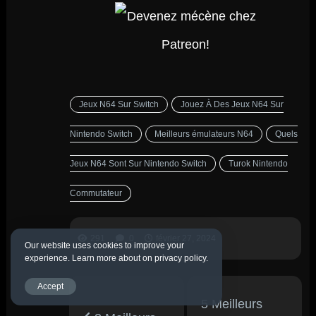
Jeux N64 Sur Switch
Jouez À Des Jeux N64 Sur
Nintendo Switch
Meilleurs émulateurs N64
Quels
Jeux N64 Sont Sur Nintendo Switch
Turok Nintendo
Commutateur
291
0
février 27, 2024
Our website uses cookies to improve your
experience. Learn more about on privacy policy.
Accept
5 Meilleurs