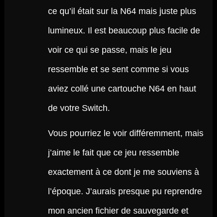
ce qu’il était sur la N64 mais juste plus
lumineux. Il est beaucoup plus facile de
voir ce qui se passe, mais le jeu
ressemble et se sent comme si vous
aviez collé une cartouche N64 en haut
de votre Switch.
Vous pourriez le voir différemment, mais
j’aime le fait que ce jeu ressemble
exactement à ce dont je me souviens à
l’époque. J’aurais presque pu reprendre
mon ancien fichier de sauvegarde et