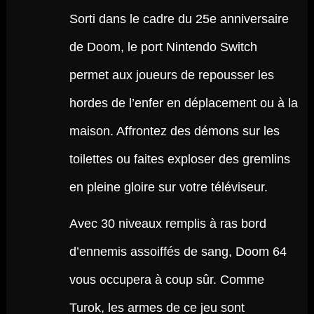
Sorti dans le cadre du 25e anniversaire
de Doom, le port Nintendo Switch
permet aux joueurs de repousser les
hordes de l’enfer en déplacement ou à la
maison. Affrontez des démons sur les
toilettes ou faites exploser des gremlins
en pleine gloire sur votre téléviseur.
Avec 30 niveaux remplis à ras bord
d’ennemis assoiffés de sang, Doom 64
vous occupera à coup sûr. Comme
Turok, les armes de ce jeu sont