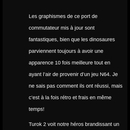
Les graphismes de ce port de
commutateur mis à jour sont
fantastiques, bien que les dinosaures
parviennent toujours à avoir une
apparence 10 fois meilleure tout en
ayant l’air de provenir d’un jeu N64. Je
ne sais pas comment ils ont réussi, mais
c’est à la fois rétro et frais en même
temps!
Turok 2 voit notre héros brandissant un