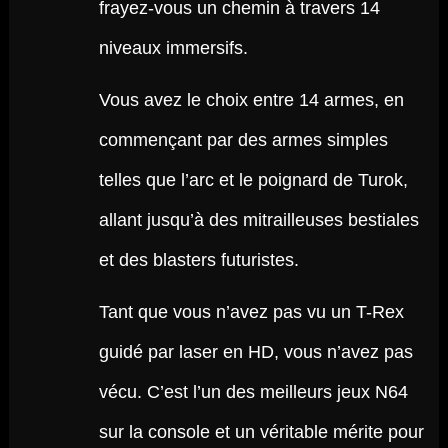
frayez-vous un chemin à travers 14
niveaux immersifs.
Vous avez le choix entre 14 armes, en
commençant par des armes simples
telles que l’arc et le poignard de Turok,
allant jusqu’à des mitrailleuses bestiales
et des blasters futuristes.
Tant que vous n’avez pas vu un T-Rex
guidé par laser en HD, vous n’avez pas
vécu. C’est l’un des meilleurs jeux N64
sur la console et un véritable mérite pour