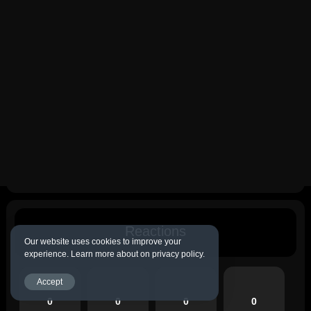
Reactions
Our website uses cookies to improve your
experience. Learn more about on privacy policy.
Accept
0
0
0
0