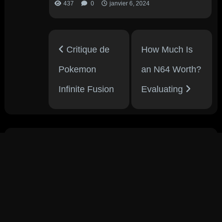
437
0
janvier 6, 2024
Critique de
How Much Is
Pokemon
an N64 Worth?
Infinite Fusion
Evaluating