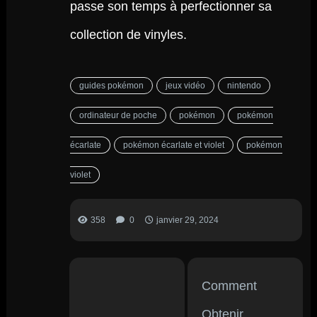
passe son temps à perfectionner sa
collection de vinyles.
guides pokémon
jeux vidéo
nintendo
ordinateur de poche
pokémon
pokémon
écarlate
pokémon écarlate et violet
pokémon
violet
358
0
janvier 29, 2024
Comment
Obtenir