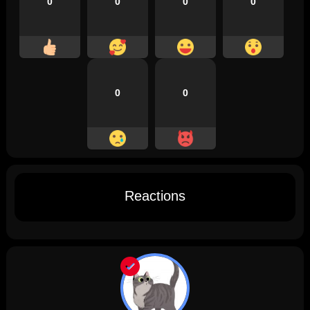
0
0
0
0
0
0
Reactions