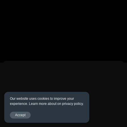
Our website uses cookies to improve your
experience. Learn more about on privacy policy.
Accept