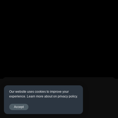
Our website uses cookies to improve your
experience. Learn more about on privacy policy.
Accept