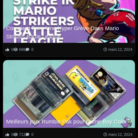
Comment Faire Une Hyper Grève Dans Mario
Strikers Battle League
0
686
0
mars 12, 2024
Meilleurs jeux Rumble Pak pour Game Boy Color
0
712
0
mars 12, 2024