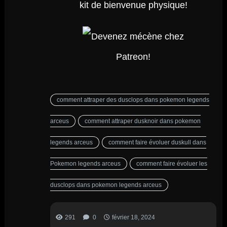
kit de bienvenue physique!
comment attraper des dusclops dans pokemon legends
arceus
comment attraper dusknoir dans pokemon
legends arceus
comment faire évoluer duskull dans
Pokemon legends arceus
comment faire évoluer les
dusclops dans pokemon legends arceus
291
0
février 18, 2024