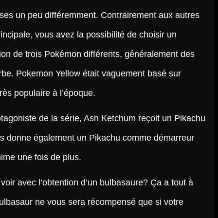
ses un peu différemment. Contrairement aux autres
ncipale, vous avez la possibilité de choisir un
ion de trois Pokémon différents, généralement des
erbe. Pokemon Yellow était vaguement basé sur
rès populaire à l’époque.
tagoniste de la série, Ash Ketchum reçoit un Pikachu
ous donne également un Pikachu comme démarreur
anime une fois de plus.
 voir avec l’obtention d’un bulbasaure? Ça a tout à
Bulbasaur ne vous sera récompensé que si votre