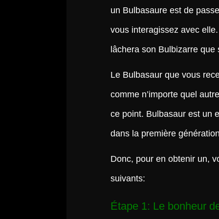
un Bulbasaure est de passe
vous interagissez avec elle. 
lâchera son Bulbizarre que s
Le Bulbasaur que vous recev
comme n’importe quel autre
ce point. Bulbasaur est un e
dans la première génération
Donc, pour en obtenir un, 
suivants:
Étape 1: Le bonheur de