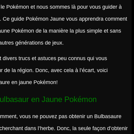
ir le Pokémon et nous sommes là pour vous guider à
s. Ce guide Pokémon Jaune vous apprendra comment
aune Pokémon de la manière la plus simple et sans
autres générations de jeux.
 divers trucs et astuces peu connus qui vous
r de la région. Donc, avec cela à l’écart, voici
aure en jaune Pokémon!
ulbasaur en Jaune Pokémon
ment, vous ne pouvez pas obtenir un Bulbasaure
herchant dans l’herbe. Donc, la seule façon d’obtenir