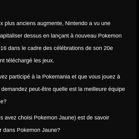
ux plus anciens augmente, Nintendo a vu une
 capitaliser dessus en lançant à nouveau Pokemon
16 dans le cadre des célébrations de son 20e
nt téléchargé les jeux.
ez participé à la Pokemania et que vous jouez à
emandez peut-être quelle est la meilleure équipe
ne?
us avez choisi Pokemon Jaune) est de savoir
ur dans Pokemon Jaune?