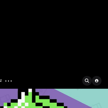
...
IZ