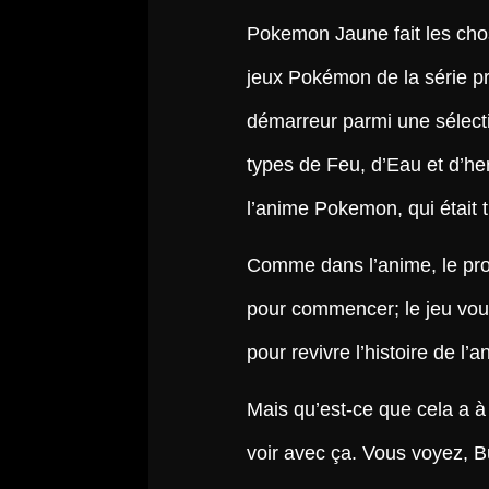
Pokemon Jaune fait les cho
jeux Pokémon de la série pri
démarreur parmi une sélect
types de Feu, d’Eau et d’h
l’anime Pokemon, qui était t
Comme dans l’anime, le pro
pour commencer; le jeu v
pour revivre l’histoire de l’
Mais qu’est-ce que cela a à
voir avec ça. Vous voyez, 