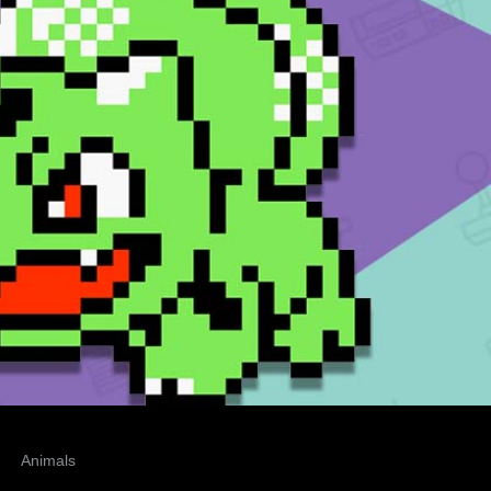
Animals