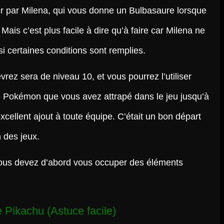
r par Milena, qui vous donne un Bulbasaure lorsque
Mais c’est plus facile à dire qu’à faire car Milena ne
i certaines conditions sont remplies.
rez sera de niveau 10, et vous pourrez l’utiliser
 Pokémon que vous avez attrapé dans le jeu jusqu’à
xcellent ajout à toute équipe. C’était un bon départ
 des jeux.
vous devez d’abord vous occuper des éléments
 Pikachu (Astuce facile)