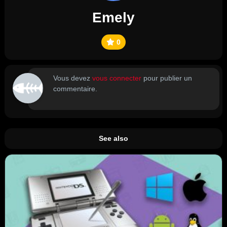
Emely
0
Vous devez
vous connecter
pour publier un
commentaire.
See also