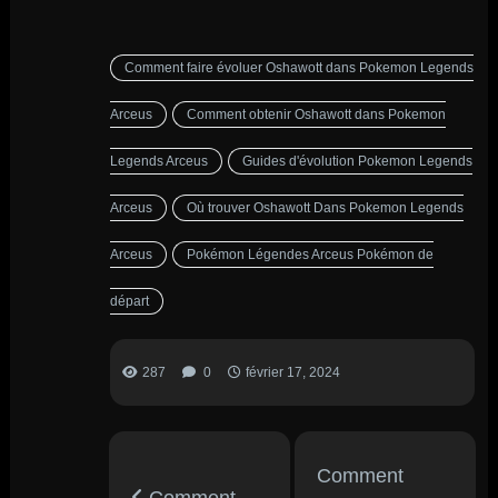
Comment faire évoluer Oshawott dans Pokemon Legends
Arceus
Comment obtenir Oshawott dans Pokemon
Legends Arceus
Guides d'évolution Pokemon Legends
Arceus
Où trouver Oshawott Dans Pokemon Legends
Arceus
Pokémon Légendes Arceus Pokémon de
départ
287
0
février 17, 2024
Comment