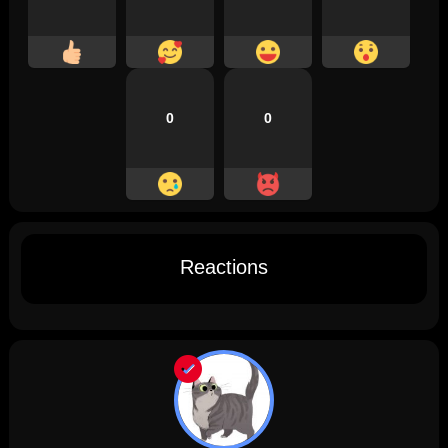
0
0
Reactions