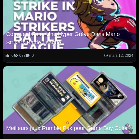
Comment Faire Une Hyper Grève Dans Mario
Strikers Battle League
0
688
0
mars 12, 2024
Meilleurs jeux Rumble Pak pour Game Boy Color