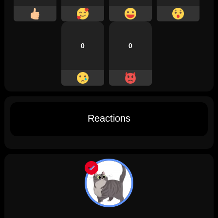
0
0
Reactions