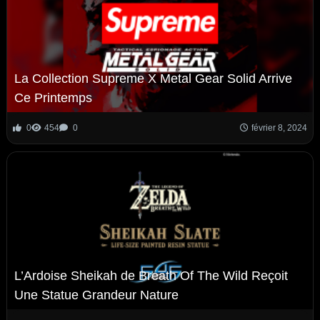
La Collection Supreme X Metal Gear Solid Arrive
Ce Printemps
0
454
0
février 8, 2024
L’Ardoise Sheikah de Breath Of The Wild Reçoit
Une Statue Grandeur Nature