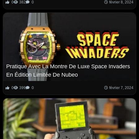
0
382
0
février 8, 2024
Pratique Avec La Montre De Luxe Space Invaders
En Édition Limitée De Nubeo
0
399
0
février 7, 2024