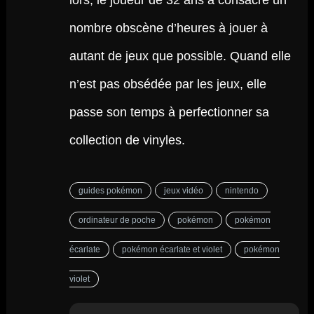
lors, le joueur de 32 ans a consacré un
nombre obscène d’heures à jouer à
autant de jeux que possible. Quand elle
n’est pas obsédée par les jeux, elle
passe son temps à perfectionner sa
collection de vinyles.
guides pokémon
jeux vidéo
nintendo
ordinateur de poche
pokémon
pokémon
écarlate
pokémon écarlate et violet
pokémon
violet