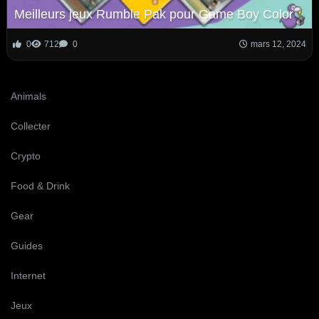
Meilleurs jeux Rumble Pak pour Game Boy Color
0
712
0
mars 12, 2024
Animals
Collecter
Crypto
Food & Drink
Gear
Guides
Internet
Jeux