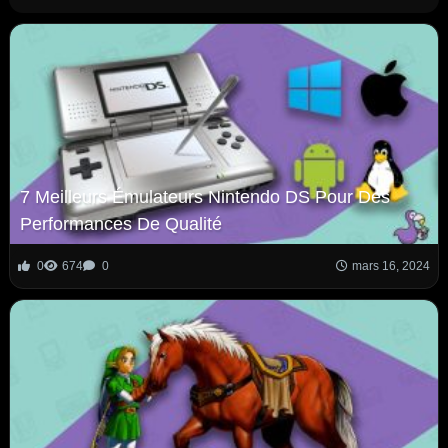
7 Meilleurs Émulateurs Nintendo DS Pour Des
Performances De Qualité
0
674
0
mars 16, 2024