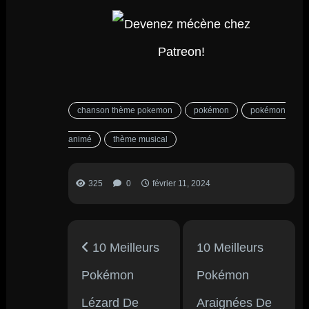
chanson thème pokemon
pokémon
pokémon
animé
thème musical
325
0
février 11, 2024
10 Meilleurs
10 Meilleurs
Pokémon
Pokémon
Lézard De
Araignées De