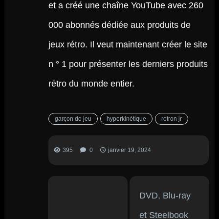
et a créé une chaîne YouTube avec 260
000 abonnés dédiée aux produits de
jeux rétro. Il veut maintenant créer le site
n ° 1 pour présenter les derniers produits
rétro du monde entier.
garçon de jeu
hyperkinétique
retron jr
395
0
janvier 19, 2024
DVD, Blu-ray
et Steelbook