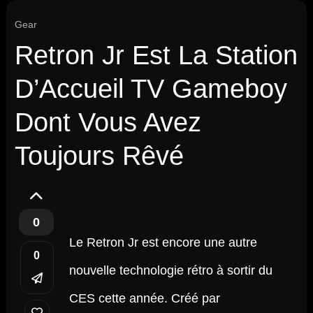
Gear
Retron Jr Est La Station
D’Accueil TV Gameboy
Dont Vous Avez
Toujours Rêvé
0
Le Retron Jr est encore une autre
0
nouvelle technologie rétro à sortir du
CES cette année. Créé par