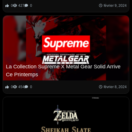
0
427
0
février 9, 2024
La Collection Supreme X Metal Gear Solid Arrive
Ce Printemps
0
454
0
février 8, 2024