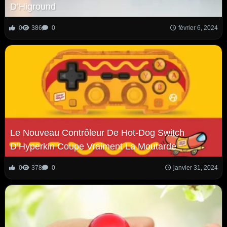
D’Higround
0
386
0
février 6, 2024
Le Nouveau Contrôleur De Hot-Dog Switch
D’Hyperkin Coupe Vraiment La Moutarde
0
378
0
janvier 31, 2024