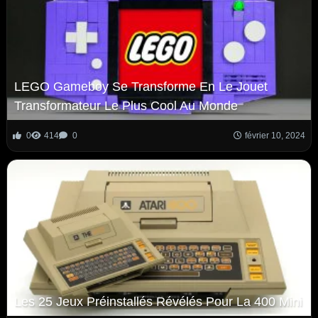
LEGO Gameboy Se Transforme En Le Jouet
Transformateur Le Plus Cool Au Monde
0
414
0
février 10, 2024
Les 25 Jeux Préinstallés Révélés Pour La 400 Mini