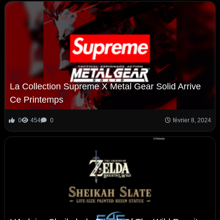
La Collection Supreme X Metal Gear Solid Arrive
Ce Printemps
0
454
0
février 8, 2024