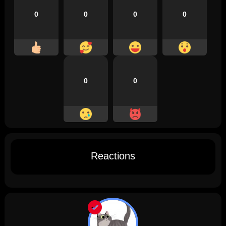
0
0
0
0
0
0
Reactions