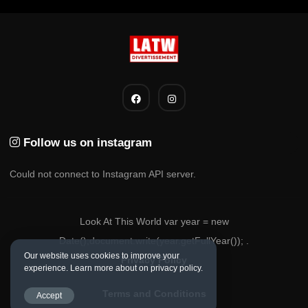
Follow us on instagram
Could not connect to Instagram API server.
Look At This World var year = new
Date();document.write(year.getFullYear()); .
Our website uses cookies to improve your
Privacy Policy
experience. Learn more about on privacy policy.
Terms and Conditions
Accept