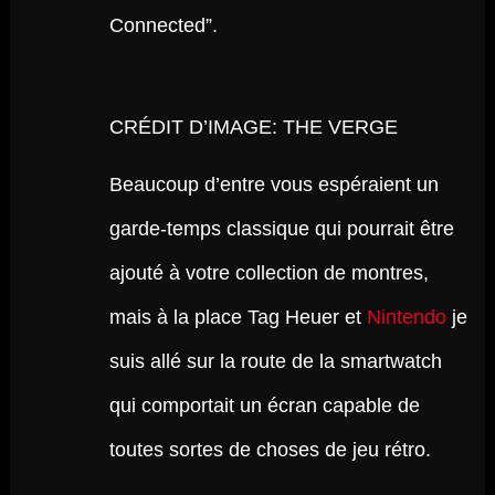
Connected”.
CRÉDIT D’IMAGE: THE VERGE
Beaucoup d’entre vous espéraient un
garde-temps classique qui pourrait être
ajouté à votre collection de montres,
mais à la place Tag Heuer et
Nintendo
je
suis allé sur la route de la smartwatch
qui comportait un écran capable de
toutes sortes de choses de jeu rétro.