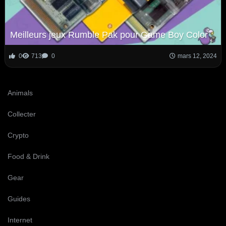
Meilleurs jeux Rumble Pak pour Game Boy Color
0
713
0
mars 12, 2024
Animals
Collecter
Crypto
Food & Drink
Gear
Guides
Internet