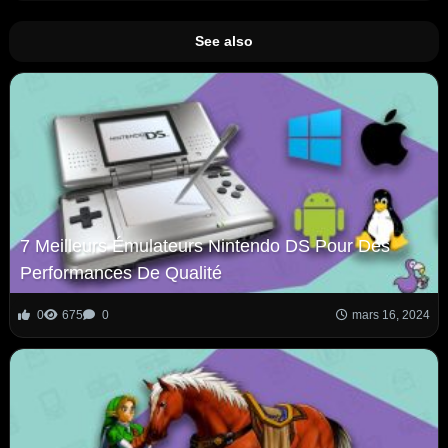
See also
7 Meilleurs Émulateurs Nintendo DS Pour Des
Performances De Qualité
0
675
0
mars 16, 2024