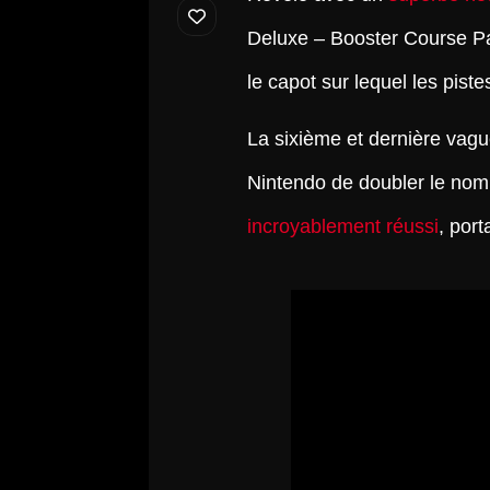
Deluxe – Booster Course P
le capot sur lequel les piste
La sixième et dernière vagu
Nintendo de doubler le nom
incroyablement réussi
, port