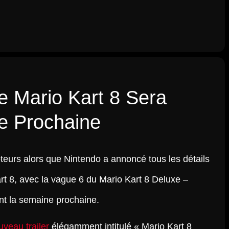
e Mario Kart 8 Sera
e Prochaine
eurs alors que Nintendo a annoncé tous les détails
t 8, avec la vague 6 du Mario Kart 8 Deluxe –
nt la semaine prochaine.
veau trailer
élégamment intitulé « Mario Kart 8