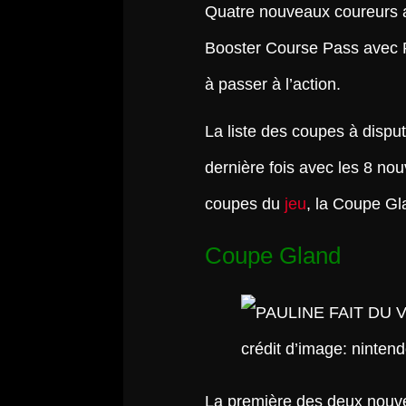
Quatre nouveaux coureurs a
Booster Course Pass avec P
à passer à l’action.
La liste des coupes à dispu
dernière fois avec les 8 no
coupes du
jeu
, la Coupe Gl
Coupe Gland
crédit d’image: ninten
La première des deux nouve