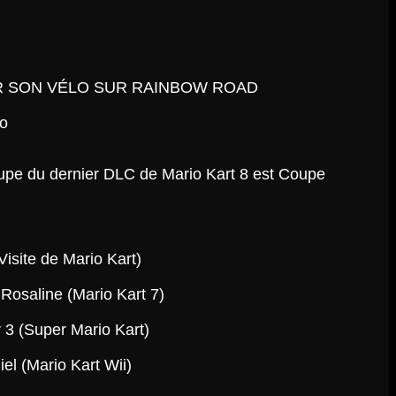
do
upe du dernier DLC de Mario Kart 8 est Coupe
isite de Mario Kart)
Rosaline (Mario Kart 7)
3 (Super Mario Kart)
el (Mario Kart Wii)