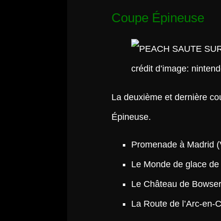
Coupe Épineuse
crédit d’image: ninten
La deuxième et dernière co
Épineuse.
Promenade à Madrid (V
Le Monde de glace de 
Le Château de Bowser 
La Route de l’Arc-en-Ci