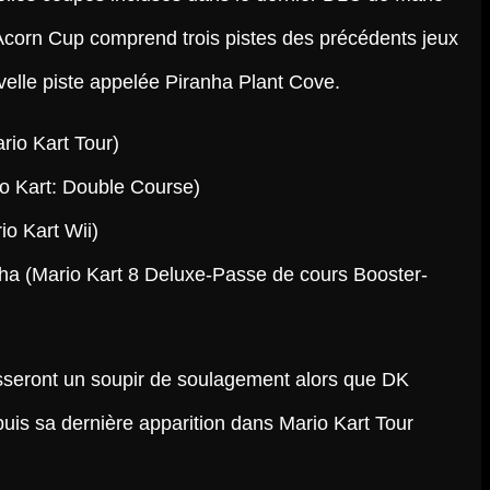
 Acorn Cup comprend trois pistes des précédents jeux
velle piste appelée Piranha Plant Cove.
rio Kart Tour)
o Kart: Double Course)
io Kart Wii)
nha (Mario Kart 8 Deluxe-Passe de cours Booster-
sseront un soupir de soulagement alors que DK
puis sa dernière apparition dans Mario Kart Tour