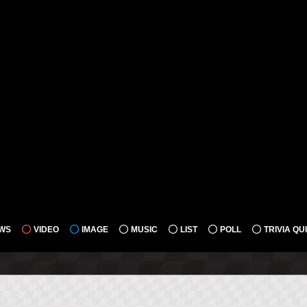
WS
VIDEO
IMAGE
MUSIC
LIST
POLL
TRIVIA QU