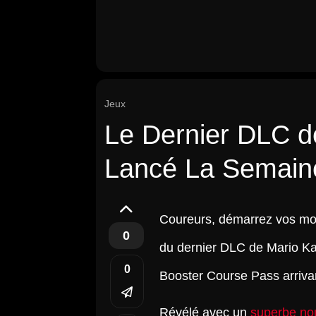
Jeux
Le Dernier DLC d
Lancé La Semain
Coureurs, démarrez vos mot
0
du dernier DLC de Mario Kar
0
Booster Course Pass arriva
Révélé avec un
superbe nou