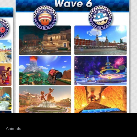
Animals