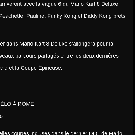
rriveront avec la vague 6 du Mario Kart 8 Deluxe
eachette, Pauline, Funky Kong et Diddy Kong prêts
ter dans Mario Kart 8 Deluxe s’allongera pour la
uveaux parcours partagés entre les deux dernières
and et la Coupe Épineuse.
do
lles coupes incluses dans le dernier DLC de Mario