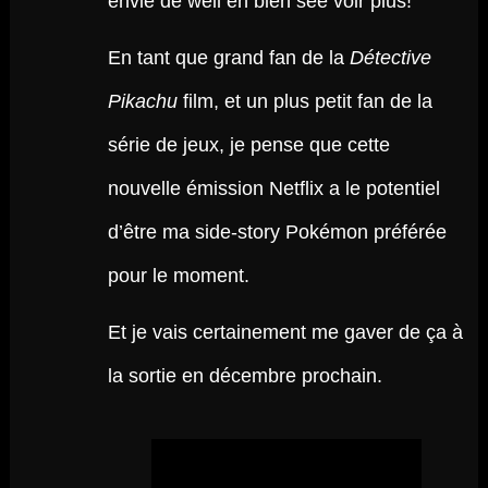
envie de well eh bien see voir plus!
En tant que grand fan de la
Détective
Pikachu
film, et un plus petit fan de la
série de jeux, je pense que cette
nouvelle émission Netflix a le potentiel
d’être ma side-story Pokémon préférée
pour le moment.
Et je vais certainement me gaver de ça à
la sortie en décembre prochain.