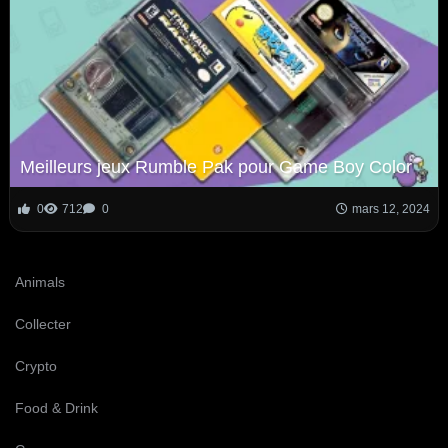
Meilleurs jeux Rumble Pak pour Game Boy Color
0
712
0
mars 12, 2024
Animals
Collecter
Crypto
Food & Drink