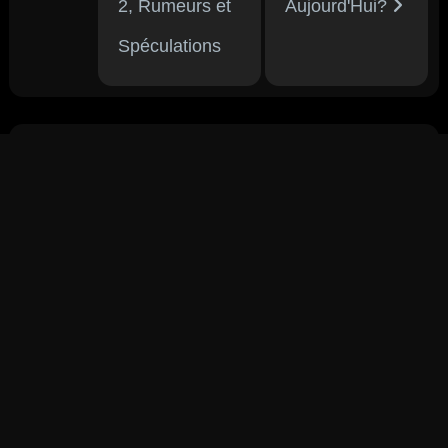
2, Rumeurs et
Aujourd'Hui?
Spéculations