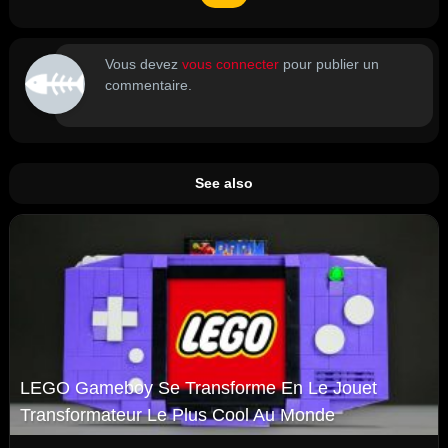
Vous devez
vous connecter
pour publier un
commentaire.
See also
LEGO Gameboy Se Transforme En Le Jouet
Transformateur Le Plus Cool Au Monde