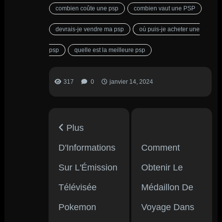
combien coûte une psp
combien vaut une PSP
devrais-je vendre ma psp
où puis-je acheter une
psp
quelle est la meilleure psp
317
0
janvier 14, 2024
Plus
D'Informations
Comment
Sur L'Émission
Obtenir Le
Télévisée
Médaillon De
Pokemon
Voyage Dans