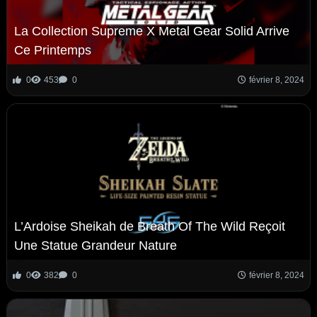
La Collection Supreme X Metal Gear Solid Arrive
Ce Printemps
0
453
0
février 8, 2024
L’Ardoise Sheikah de Breath Of The Wild Reçoit
Une Statue Grandeur Nature
0
382
0
février 8, 2024