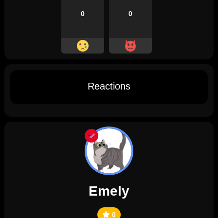
0
0
Reactions
Emely
0