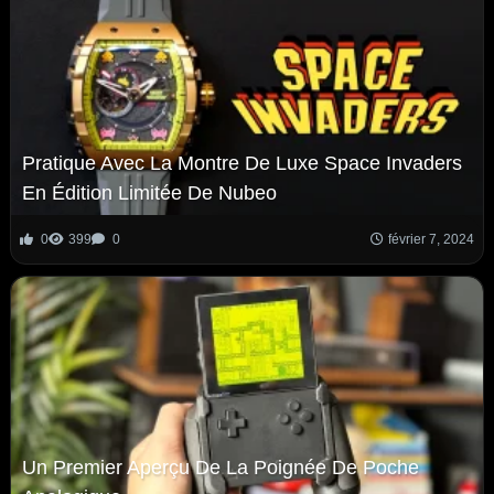
Pratique Avec La Montre De Luxe Space Invaders
En Édition Limitée De Nubeo
0
399
0
février 7, 2024
Un Premier Aperçu De La Poignée De Poche