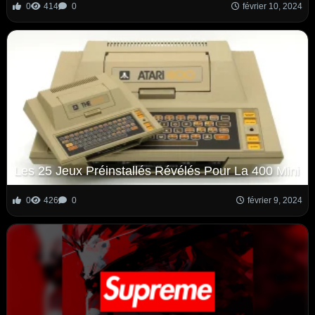
0
414
0
février 10, 2024
Les 25 Jeux Préinstallés Révélés Pour La 400 Mini
0
426
0
février 9, 2024