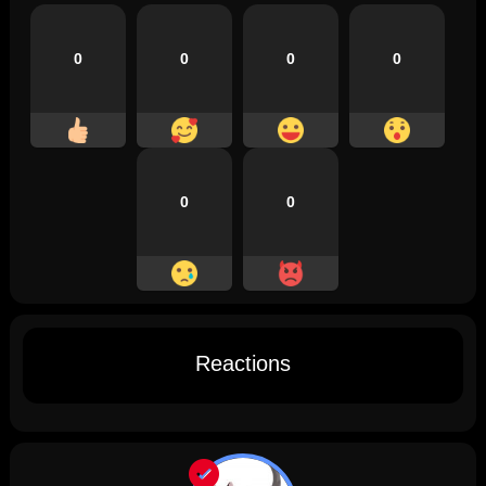
0
0
0
0
0
0
Reactions