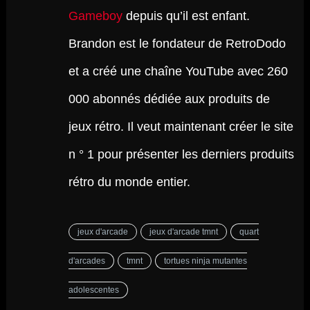
Gameboy
depuis qu’il est enfant.
Brandon est le fondateur de RetroDodo
et a créé une chaîne YouTube avec 260
000 abonnés dédiée aux produits de
jeux rétro. Il veut maintenant créer le site
n ° 1 pour présenter les derniers produits
rétro du monde entier.
jeux d'arcade
jeux d'arcade tmnt
quart
d'arcades
tmnt
tortues ninja mutantes
adolescentes