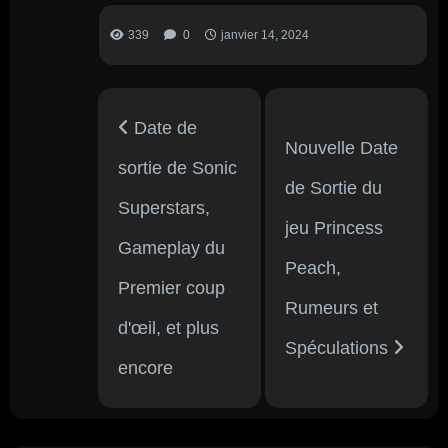
339
0
janvier 14, 2024
Date de
Nouvelle Date
sortie de Sonic
de Sortie du
Superstars,
jeu Princess
Gameplay du
Peach,
Premier coup
Rumeurs et
d'œil, et plus
Spéculations
encore