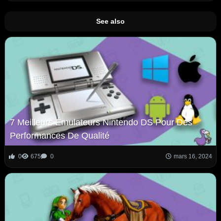
See also
7 Meilleurs Émulateurs Nintendo DS Pour Des
Performances De Qualité
0
675
0
mars 16, 2024