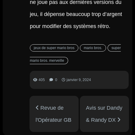
ne joue pas aux dernières versions du
jeu, il dépense beaucoup trop d’argent
pour modifier des systèmes rétro.
jeux de super mario bros
mario bros.
super
mario bros. merveille
405
0
janvier 9, 2024
Revue de
Avis sur Dandy
l'Opérateur GB
& Randy DX