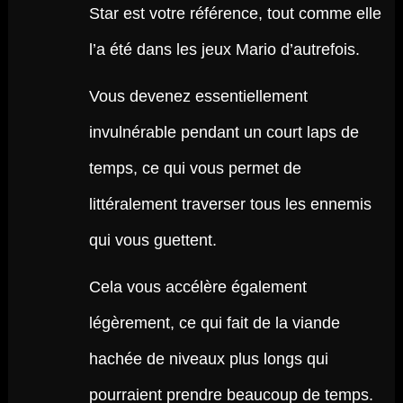
Star est votre référence, tout comme elle
l’a été dans les jeux Mario d’autrefois.
Vous devenez essentiellement
invulnérable pendant un court laps de
temps, ce qui vous permet de
littéralement traverser tous les ennemis
qui vous guettent.
Cela vous accélère également
légèrement, ce qui fait de la viande
hachée de niveaux plus longs qui
pourraient prendre beaucoup de temps.