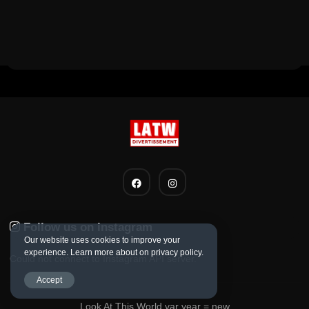
Follow us on instagram
Our website uses cookies to improve your
experience. Learn more about on privacy policy.
Could not connect to Instagram API server.
Accept
Look At This World var year = new