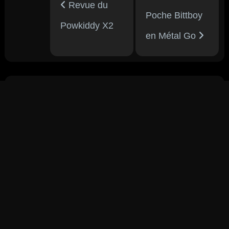
Revue du
Poche Bittboy
Powkiddy X2
en Métal Go