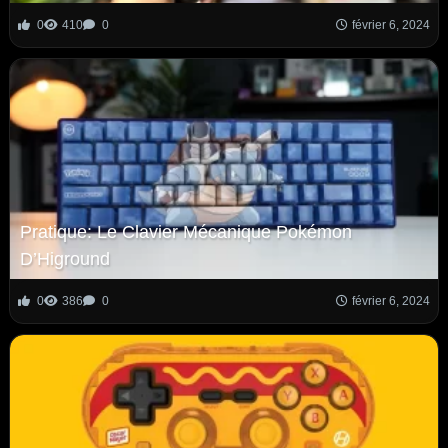
0
410
0
février 6, 2024
Pratique: Le Clavier Mécanique Pokémon
D’Higround
0
386
0
février 6, 2024