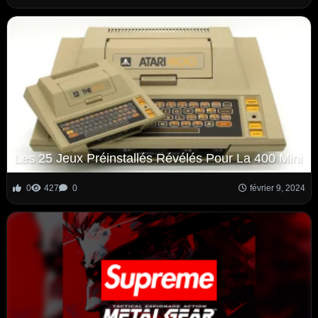
Les 25 Jeux Préinstallés Révélés Pour La 400 Mini
0
427
0
février 9, 2024