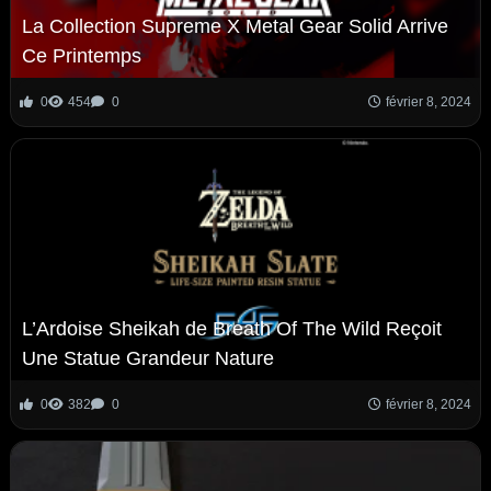
La Collection Supreme X Metal Gear Solid Arrive
Ce Printemps
0
454
0
février 8, 2024
L’Ardoise Sheikah de Breath Of The Wild Reçoit
Une Statue Grandeur Nature
0
382
0
février 8, 2024