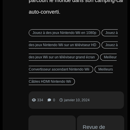
parcourt le monde dans son camping-car
auto-converti.
Jouez à des jeux Nintendo Wii en 1080p
Jouez à
des jeux Nintendo Wii sur un téléviseur HD
Jouez à
des jeux Wii sur un téléviseur grand écran
Meilleur
Convertisseur ascendant Nintendo Wii
Meilleurs
Câbles HDMI Nintendo Wii
334
0
janvier 10, 2024
Revue de