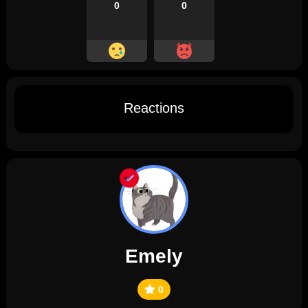
0
0
Reactions
Emely
0