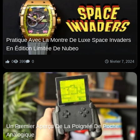
Pratique Avec La Montre De Luxe Space Invaders
En Édition Limitée De Nubeo
0
399
0
février 7, 2024
Un Premier Aperçu De La Poignée De Poche
Analogique