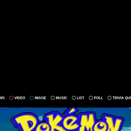
WS
VIDEO
IMAGE
MUSIC
LIST
POLL
TRIVIA QU