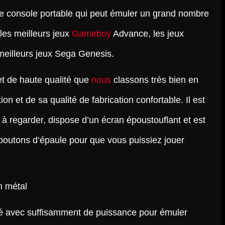
ne console portable qui peut émuler un grand nombre
 les meilleurs jeux
Gameboy
Advance, les jeux
meilleurs jeux Sega Genesis.
et de haute qualité que
nous
classons très bien en
ation et de sa qualité de fabrication confortable. Il est
e à regarder, dispose d’un écran époustouflant et est
boutons d’épaule pour que vous puissiez jouer
livré avec suffisamment de puissance pour émuler