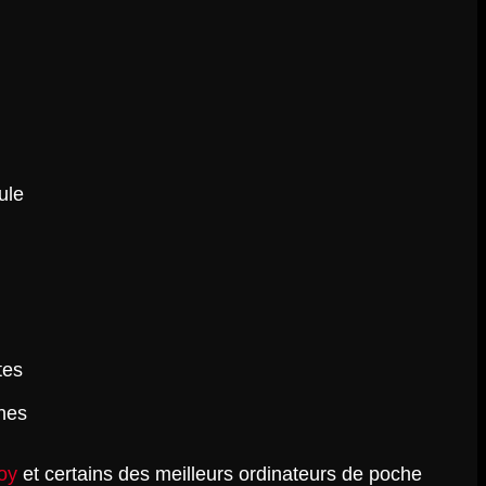
ule
tes
hes
boy
et certains des meilleurs ordinateurs de poche