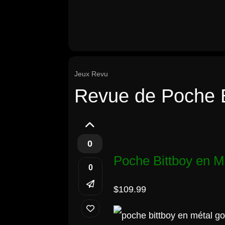
Jeux Revu
Revue de Poche B
0
Poche Bittboy en M
0
$109.99