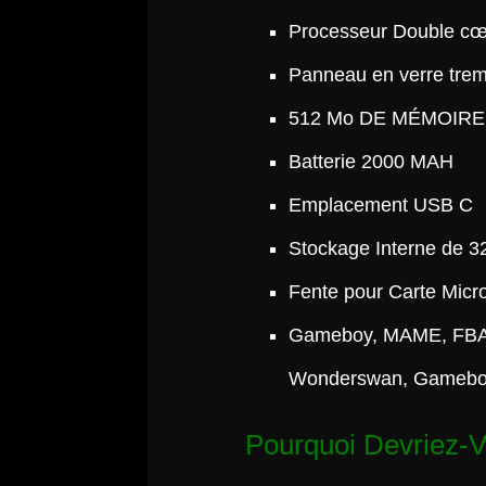
Processeur Double c
Panneau en verre trem
512 Mo DE MÉMOIRE
Batterie 2000 MAH
Emplacement USB C
Stockage Interne de 3
Fente pour Carte Micr
Gameboy, MAME, FBA
Wonderswan, Gameboy 
Pourquoi Devriez-V