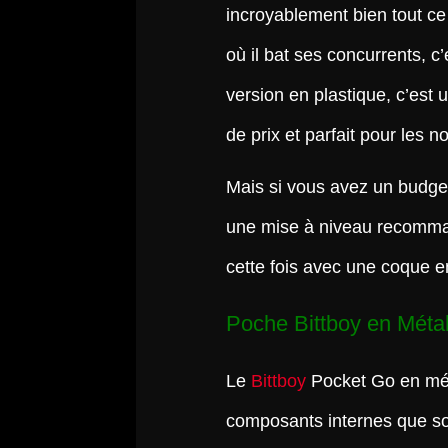
incroyablement bien tout ce
où il bat ses concurrents, c’
version en plastique, c’est 
de prix et parfait pour les 
Mais si vous avez un budget
une mise à niveau recomman
cette fois avec une coque 
Poche Bittboy en Métal
Le
Bittboy
Pocket Go en mét
composants internes que s