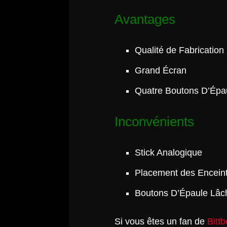
Avantages
Qualité de Fabrication
Grand Écran
Quatre Boutons D’Épa
Inconvénients
Stick Analogique
Placement des Encein
Boutons D’Épaule Lâc
Si vous êtes un fan de
Bitt