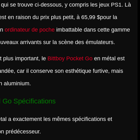
 qui se trouve ci-dessous, y compris les jeux PS1. Là
est en raison du prix plus petit, à 65,99 $pour la
un
ordinateur de poche
imbattable dans cette gamme
nouveaux arrivants sur la scène des émulateurs.
 plus important, le
Bittboy Pocket Go
en métal est
dée, car il conserve son esthétique furtive, mais
en aluminium.
 Go Spécifications
al a exactement les mêmes spécifications et
on prédécesseur.