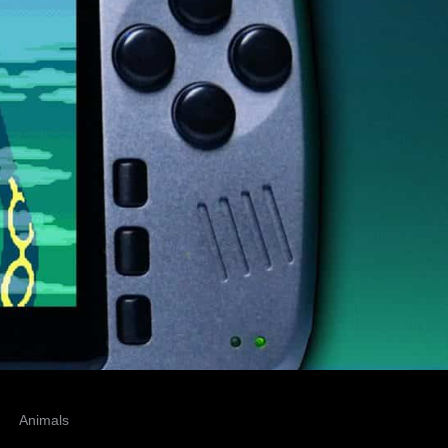
Animals