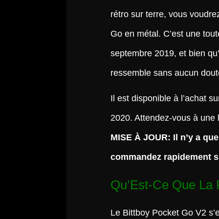
rétro sur terre, vous voudr
Go en métal. C’est une tout
septembre 2019, et bien qu’i
ressemble sans aucun doute
Il est disponible à l’achat 
2020. Attendez-vous à une l
MISE À JOUR: Il n’y a que
commandez rapidement si v
Qu’Est-Ce Que La 
Le Bittboy Pocket Go V2 s’e