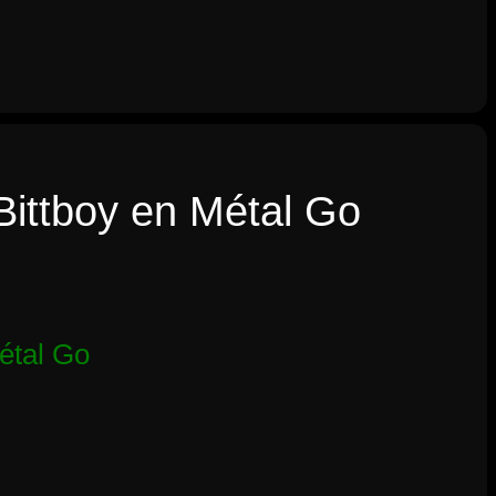
ittboy en Métal Go
étal Go