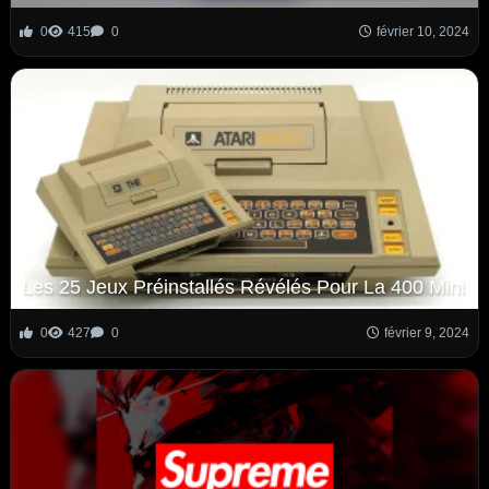
0
415
0
février 10, 2024
Les 25 Jeux Préinstallés Révélés Pour La 400 Mini
0
427
0
février 9, 2024