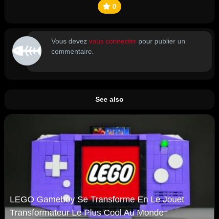
0
Vous devez
vous connecter
pour publier un
commentaire.
See also
LEGO Gameboy Se Transforme En Le Jouet
Transformateur Le Plus Cool Au Monde