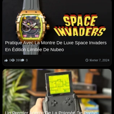
Pratique Avec La Montre De Luxe Space Invaders
En Édition Limitée De Nubeo
0
399
0
février 7, 2024
Un Premier Aperçu De La Poignée De Poche