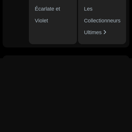
Écarlate et
Les
Violet
Collectionneurs
Ultimes