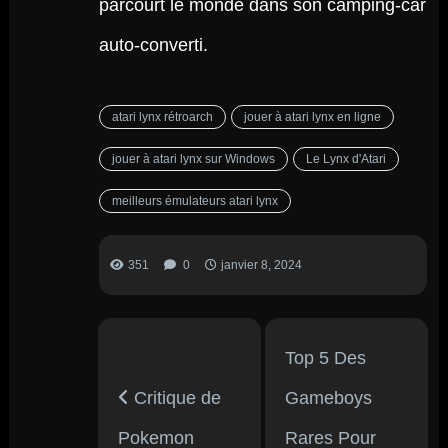
parcourt le monde dans son camping-car
auto-converti.
atari lynx rétroarch
jouer à atari lynx en ligne
jouer à atari lynx sur Windows
Le Lynx d'Atari
meilleurs émulateurs atari lynx
351
0
janvier 8, 2024
Top 5 Des
Critique de
Gameboys
Pokemon
Rares Pour