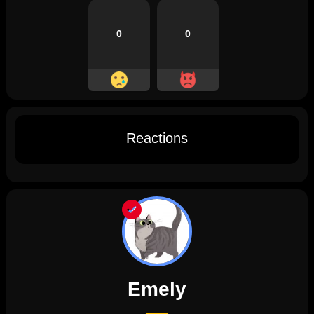
0
0
Reactions
Emely