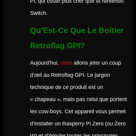
Pi, qui coûte plus cher que la Nintendo
Switch.
Qu’Est-Ce Que Le Boîtier
Retroflag GPI?
Aujourd’hui,
nous
allons jeter un coup
d’œil au Retroflag GPI. Le jargon
technique de ce produit est un
« chapeau », mais pas celui que portent
les cow-boys. Cet appareil vous permet
d’installer un Rasperry Pi Zero (ou Zero
W) et d’émuler toutes les principales