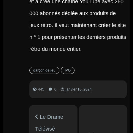
et a créé une chaîne YouTube avec 260
000 abonnés dédiée aux produits de
jeux rétro. Il veut maintenant créer le site
n ° 1 pour présenter les derniers produits
rétro du monde entier.
garçon de jeu
IPG
445
0
janvier 10, 2024
Le Drame
Télévisé