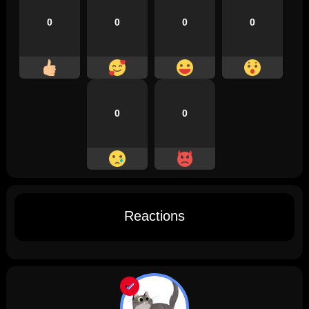
0
0
0
0
0
0
Reactions