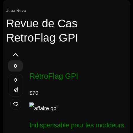
Jeux Revu
Revue de Cas
RetroFlag GPI
0
RétroFlag GPI
0
$70
Indispensable pour les moddeurs