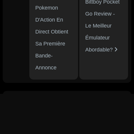
Bittboy Pocket
Pokemon
Go Review -
D'Action En
Le Meilleur
Direct Obtient
Émulateur
Sa Première
Abordable?
Bande-
Annonce