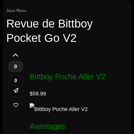
Jeux Revu
Revue de Bittboy
Pocket Go V2
0
Bittboy Poche Aller V2
0
$59.99
Avantages