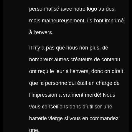
personnalisé avec notre logo au dos,
mais malheureusement, ils l’ont imprimé
à l’envers.
Il n’y a pas que nous non plus, de
nombreux autres créateurs de contenu
ont reçu le leur à l’envers, donc on dirait
que la personne qui était en charge de
l’impression a vraiment merdé! Nous
vous conseillons donc d’utiliser une
batterie vierge si vous en commandez
une.