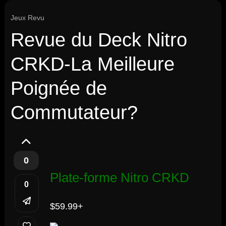
Jeux Revu
Revue du Deck Nitro
CRKD-La Meilleure
Poignée de
Commutateur?
0
Plate-forme Nitro CRKD
0
$59.99+