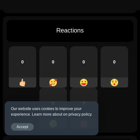
Reactions
0
0
0
0
0
0
Our website uses cookies to improve your
experience. Learn more about on privacy policy.
Accept