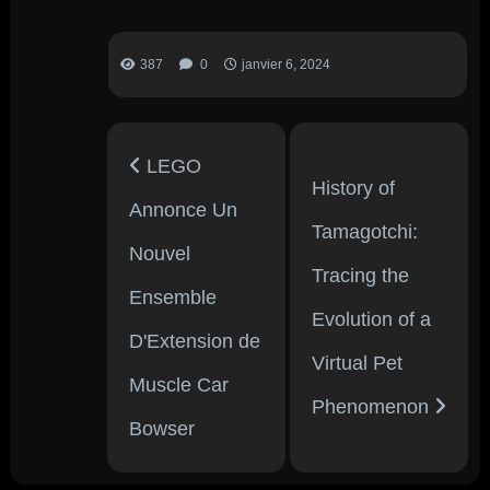
387
0
janvier 6, 2024
LEGO
History of
Annonce Un
Tamagotchi:
Nouvel
Tracing the
Ensemble
Evolution of a
D'Extension de
Virtual Pet
Muscle Car
Phenomenon
Bowser