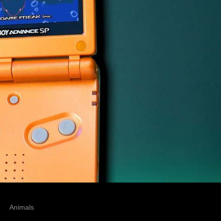
Animals