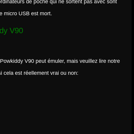
ordinateurs de poche qui ne sortent pas avec sont
Le micro USB est mort.
dy V90
 Powkiddy V90 peut émuler, mais veuillez lire notre
si cela est réellement vrai ou non: