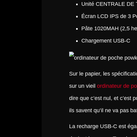
Unité CENTRALE DE
Écran LCD IPS de 3 P
Pâte 1020MAH (2,5 he
Chargement USB-C
Sur le papier, les spécificat
sur un vieil
ordinateur de p
dire que c’est nul, et c’est
ils savent qu’il ne va pas b
La recharge USB-C est égal