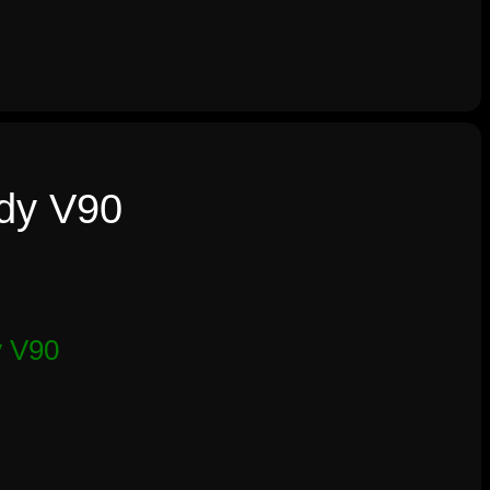
dy V90
y V90