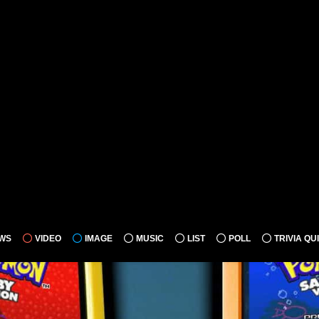
WS
VIDEO
IMAGE
MUSIC
LIST
POLL
TRIVIA QU