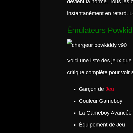
devient la norme. Tous les 
instantanément en retard. 
Émulateurs Powkid
Voici une liste des jeux que
critique complète pour voir 
Garçon de
Jeu
Couleur Gameboy
La Gameboy Avancée
Équipement de Jeu