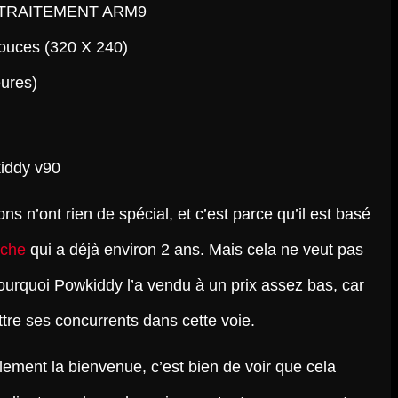
 TRAITEMENT ARM9
ouces (320 X 240)
ures)
ions n’ont rien de spécial, et c’est parce qu’il est basé
oche
qui a déjà environ 2 ans. Mais cela ne veut pas
 pourquoi Powkiddy l’a vendu à un prix assez bas, car
attre ses concurrents dans cette voie.
ement la bienvenue, c’est bien de voir que cela