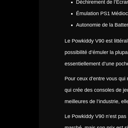
Déchirement de l’Écra
Émulation PS1 Médioc
Autonomie de la Batter
Le Powkiddy V90 est littér
possibilité d’émuler la plupa
essentiellement d’une poc
Pour ceux d’entre vous qui
qui crée des consoles de jeu
meilleures de l’industrie, e
Le Powkiddy V90 n’est pas l
marché, mais son prix est si c