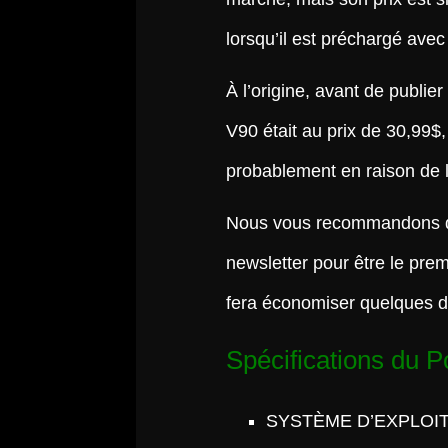
lorsqu’il est préchargé ave
À l’origine, avant de publi
V90 était au prix de 30,99$,
probablement en raison de l
Nous vous recommandons d
newsletter pour être le pre
fera économiser quelques d
Spécifications du 
SYSTÈME D’EXPLOIT