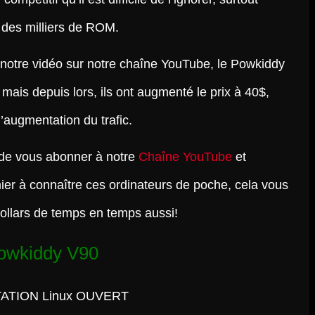
c des milliers de ROM.
er notre vidéo sur notre chaîne YouTube, le Powkiddy
 mais depuis lors, ils ont augmenté le prix à 40$,
’augmentation du trafic.
e vous abonner à notre
Chaîne YouTube
et
mier à connaître ces ordinateurs de poche, cela vous
ollars de temps en temps aussi!
Powkiddy V90
ATION Linux OUVERT